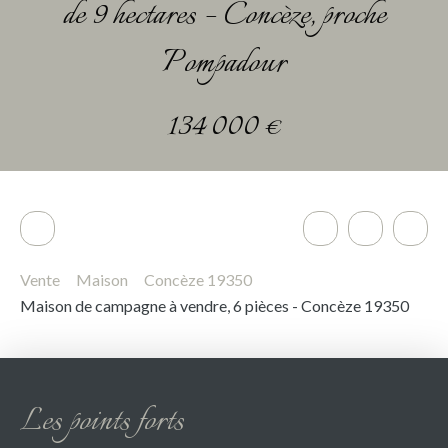
de 9 hectares – Concèze, proche
Pompadour
134 000
€
Vente
Maison
Concèze 19350
Maison de campagne à vendre, 6 pièces - Concèze 19350
Les points forts