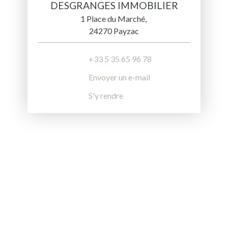
DESGRANGES IMMOBILIER
1 Place du Marché,
24270 Payzac
+33 5 35 65 96 78
Envoyer un e-mail
S'y rendre