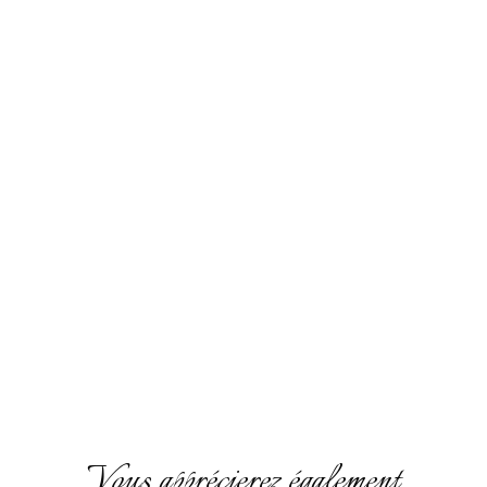
Vous apprécierez également