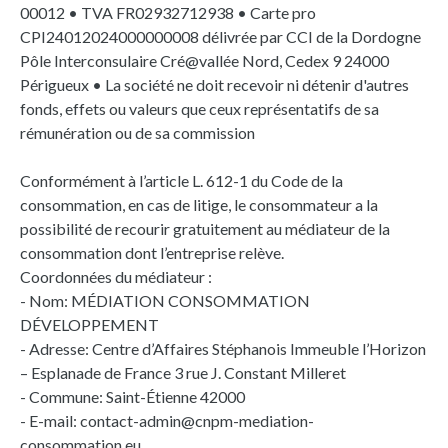
00012 • TVA FR02932712938 • Carte pro
CPI24012024000000008 délivrée par CCI de la Dordogne
Pôle Interconsulaire Cré@vallée Nord, Cedex 9 24000
Périgueux • La société ne doit recevoir ni détenir d'autres
fonds, effets ou valeurs que ceux représentatifs de sa
rémunération ou de sa commission
Conformément à l’article L. 612-1 du Code de la
consommation, en cas de litige, le consommateur a la
possibilité de recourir gratuitement au médiateur de la
consommation dont l’entreprise relève.
Coordonnées du médiateur :
- Nom: MÉDIATION CONSOMMATION
DÉVELOPPEMENT
- Adresse: Centre d’Affaires Stéphanois Immeuble l’Horizon
– Esplanade de France 3 rue J. Constant Milleret
- Commune: Saint-Étienne 42000
- E-mail: contact-admin@cnpm-mediation-
consommation.eu