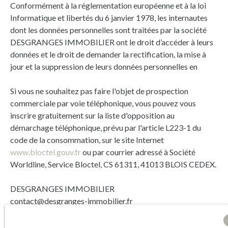
Conformément à la réglementation européenne et à la loi
Informatique et libertés du 6 janvier 1978, les internautes
dont les données personnelles sont traitées par la société
DESGRANGES IMMOBILIER ont le droit d’accéder à leurs
données et le droit de demander la rectification, la mise à
jour et la suppression de leurs données personnelles en
Si vous ne souhaitez pas faire l'objet de prospection
commerciale par voie téléphonique, vous pouvez vous
inscrire gratuitement sur la liste d'opposition au
démarchage téléphonique, prévu par l'article L223-1 du
code de la consommation, sur le site Internet
www.bloctel.gouv.fr
ou par courrier adressé à Société
Worldline, Service Bloctel, CS 61311, 41013 BLOIS CEDEX.
DESGRANGES IMMOBILIER
contact@desgranges-immobilier.fr
+33 5 35 65 96 78