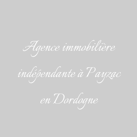
Agence immobilière
indépendante à Payzac
en Dordogne