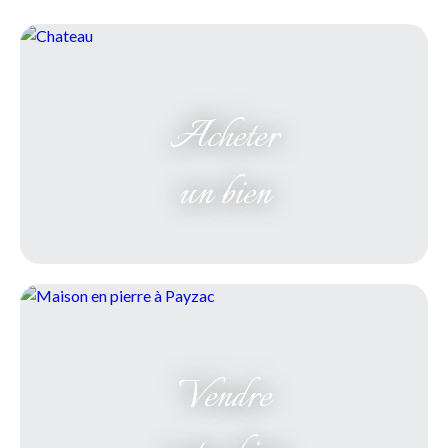
Acheter
un bien
Vendre