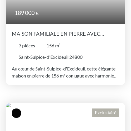
189 000
€
MAISON FAMILIALE EN PIERRE AVEC
GARAGE À SAINT-SULPICE-D'EXCIDEUIL
7
pièces
156
m²
Saint-Sulpice-d'Excideuil 24800
Au cœur de Saint-Sulpice-d'Excideuil, cette élégante
maison en pierre de 156 m² conjugue avec harmonie
authenticité, beaux volumes et confort contemporain.
Derrière sa façade de caractère, elle révèle des
espaces lumineux et une rénovation soignée qui
préserve tout le charme de l'ancien. La vaste pièce de
vie, baignée de lumière, s'articule autour d'une
Exclusivité
superbe cheminée en pierre équipée d'un insert, créant
une atmosphère chaleureuse en toute saison. Les