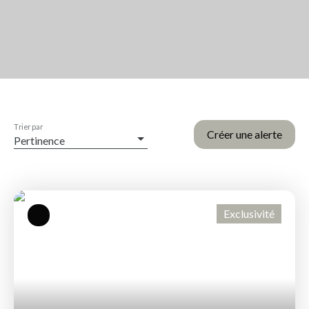
Trier par
Créer une alerte
Pertinence
Exclusivité