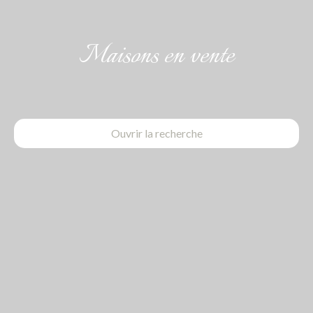
Maisons en vente
Ouvrir la recherche
Type d'offre
Vente
Type de bien
Maison
Localisation