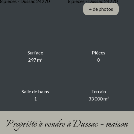
+ de photos
Surface
Pièces
297
m²
8
Salle de bains
Terrain
1
33 000
m²
Propriété à vendre à Dussac – maison