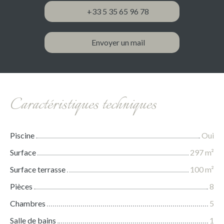
+33 5 35 65 96 78
Envoyer un mail
Caractéristiques techniques
Piscine
Oui
Surface
297
m²
Surface terrasse
100
m²
Pièces
8
Chambres
5
Salle de bains
1