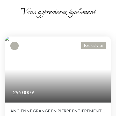
Vous apprécierez également
Exclusivité
295 000
€
ANCIENNE GRANGE EN PIERRE ENTIÈREMENT