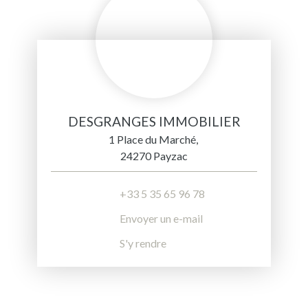
DESGRANGES IMMOBILIER
1 Place du Marché,
24270 Payzac
+33 5 35 65 96 78
Envoyer un e-mail
S'y rendre