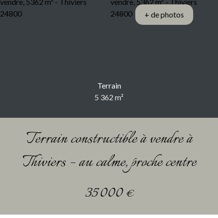
+ de photos
Terrain
5 362
m²
Terrain constructible à vendre à
Thiviers – au calme, proche centre
35 000
€