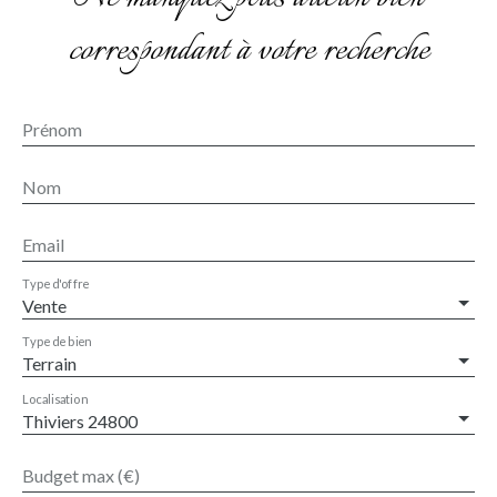
correspondant à votre recherche
Prénom
Nom
Email
Type d'offre
Vente
Type de bien
Terrain
Localisation
Thiviers 24800
Budget max (€)