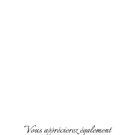
Vous apprécierez également