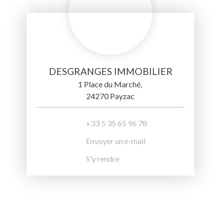
DESGRANGES IMMOBILIER
1 Place du Marché,
24270 Payzac
+33 5 35 65 96 78
Envoyer un e-mail
S'y rendre