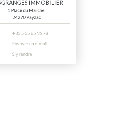
SGRANGES IMMOBILIER
1 Place du Marché,
24270 Payzac
+33 5 35 65 96 78
Envoyer un e-mail
S'y rendre