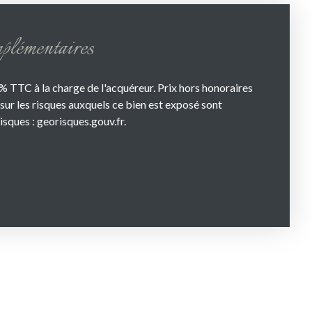
plémentaires
% TTC à la charge de l'acquéreur. Prix hors honoraires
sur les risques auxquels ce bien est exposé sont
isques : georisques.gouv.fr.