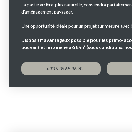
La partie arrière, plus naturelle, conviendra parfaitement
d’aménagement paysager.
Une opportunité idéale pour un projet sur mesure avec 
Dispositif avantageux possible pour les primo-accé
pouvant être ramené à 6 €/m² (sous conditions, nou
+33 5 35 65 96 78