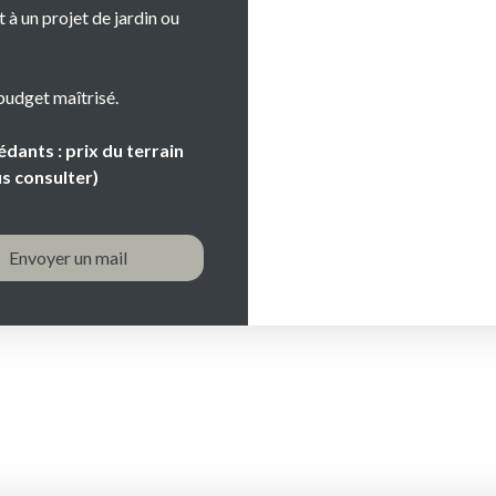
 à un projet de jardin ou
budget maîtrisé.
dants : prix du terrain
s consulter)
Envoyer un mail