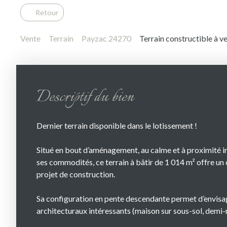
Retour
Vente
Terrain
Payzac 24270
Terrain constructible à 
Descriptif du bien
Dernier terrain disponible dans le lotissement !
Situé en bout d’aménagement, au calme et à proximité 
ses commodités, ce terrain à bâtir de 1 014 m² offre un
projet de construction.
Sa configuration en pente descendante permet d’envisa
architecturaux intéressants (maison sur sous-sol, demi-