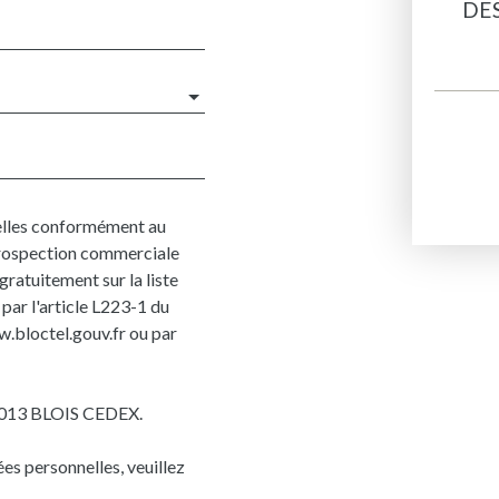
DE
elles conformément au
 prospection commerciale
gratuitement sur la liste
par l'article L223-1 du
w.bloctel.gouv.fr ou par
41013 BLOIS CEDEX.
ées personnelles, veuillez