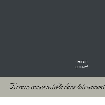
Terrain
1 014
m²
Terrain constructible dans lotissement