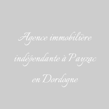
Agence immobilière
indépendante à Payzac
en Dordogne