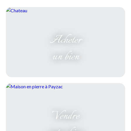
Acheter
un bien
Vendre