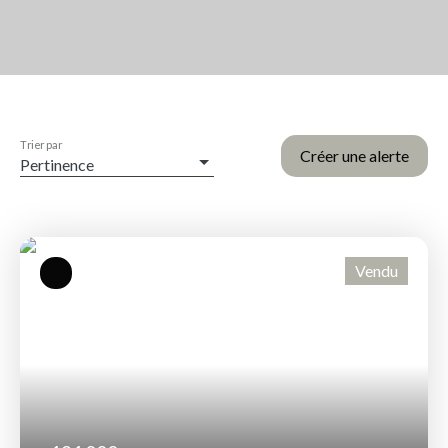
Trier par
Créer une alerte
Pertinence
Vendu