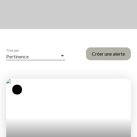
Trier par
Créer une alerte
Pertinence