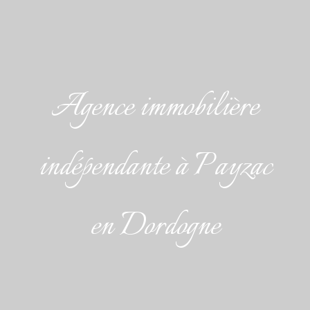
Agence immobilière
indépendante à Payzac
en Dordogne