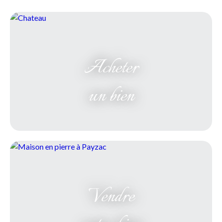
Acheter
un bien
Vendre