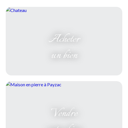
Acheter
un bien
Vendre