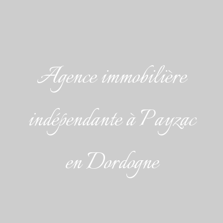
Agence immobilière
indépendante à Payzac
en Dordogne